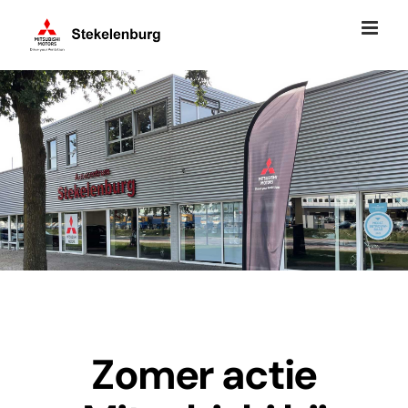
Ga
naar
inhoud
Zomer actie