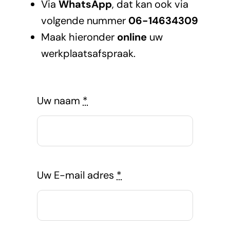
Via
WhatsApp
, dat kan ook via
volgende nummer
06-14634309
Maak hieronder
online
uw
werkplaatsafspraak.
Uw naam
*
Uw E-mail adres
*