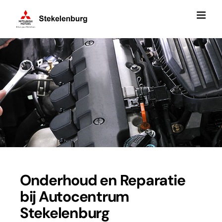
Ga
naar
inhoud
Onderhoud en Reparatie
bij Autocentrum
Stekelenburg