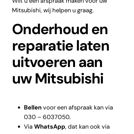
Wilt u een afspraak maken voor uw
Mitsubishi, wij helpen u graag.
Onderhoud en
reparatie laten
uitvoeren aan
uw Mitsubishi
Bellen
voor een afspraak kan via
030 – 6037050.
Via
WhatsApp
, dat kan ook via