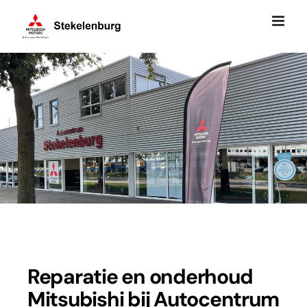
Ga
naar
inhoud
Reparatie en onderhoud
Mitsubishi bij Autocentrum