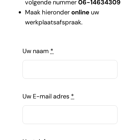
volgende nummer
06-14634309
Maak hieronder
online
uw
werkplaatsafspraak.
Uw naam
*
Uw E-mail adres
*