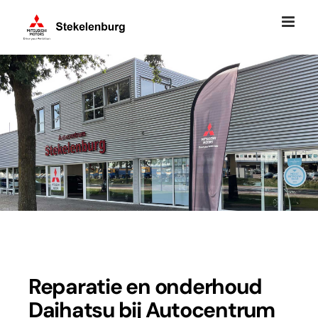
Ga
naar
inhoud
Reparatie en onderhoud
Daihatsu bij Autocentrum