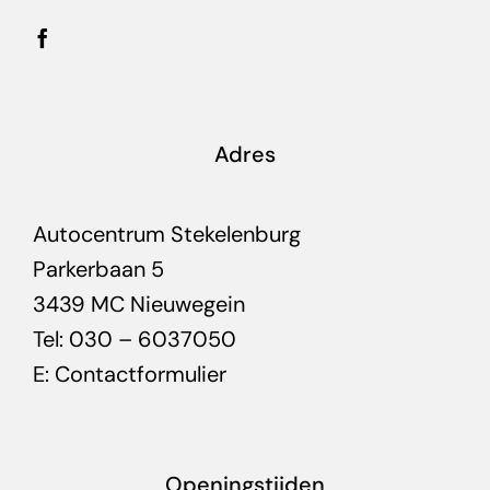
Adres
Autocentrum Stekelenburg
Parkerbaan 5
3439 MC Nieuwegein
Tel: 030 – 6037050
E:
Contactformulier
Openingstijden