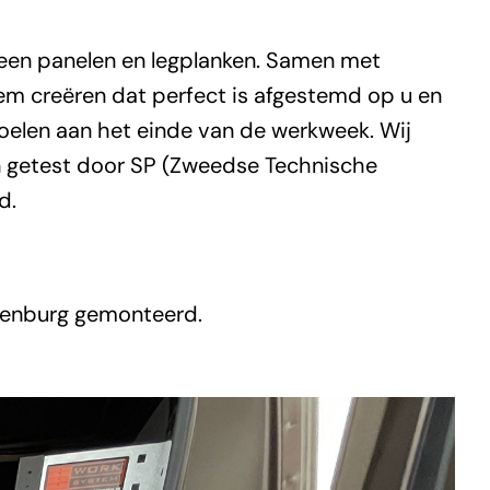
een panelen en legplanken. Samen met
em creëren dat perfect is afgestemd op u en
l voelen aan het einde van de werkweek. Wij
en getest door SP (Zweedse Technische
d.
elenburg gemonteerd.