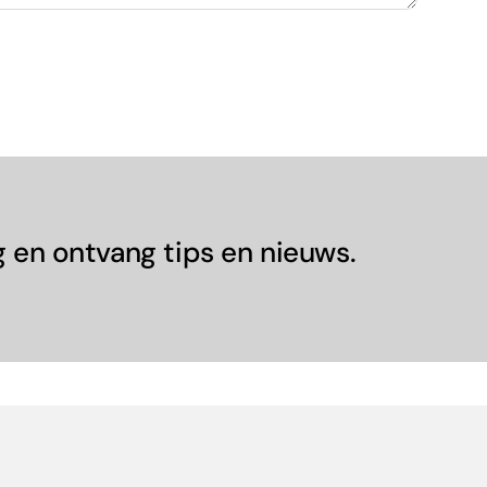
 en ontvang tips en nieuws.