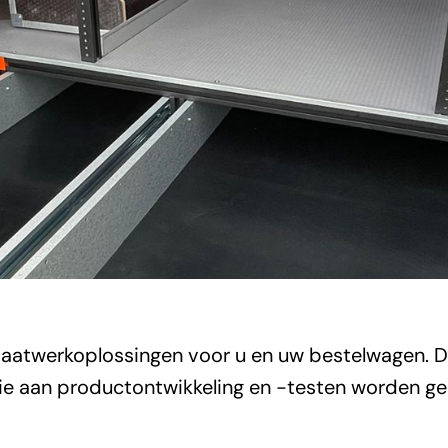
atwerkoplossingen voor u en uw bestelwagen. Dan
e aan productontwikkeling en -testen worden gest