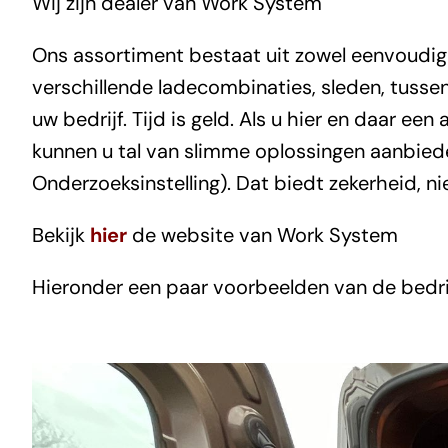
Wij zijn dealer van Work System
Ons assortiment bestaat uit zowel eenvoudi
verschillende ladecombinaties, sleden, tuss
uw bedrijf. Tijd is geld. Als u hier en daar e
kunnen u tal van slimme oplossingen aanbiede
Onderzoeksinstelling). Dat biedt zekerheid, ni
Bekijk
hier
de website van Work System
Hieronder een paar voorbeelden van de bedri