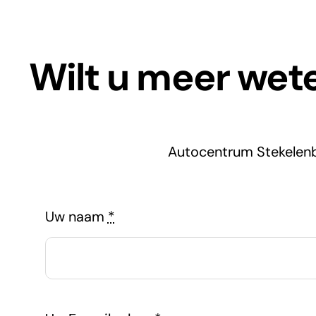
Wilt u meer wete
Autocentrum Stekelenb
Uw naam
*