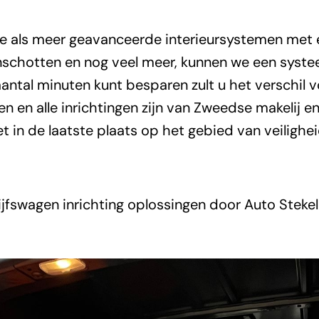
ge als meer geavanceerde interieursystemen met 
enschotten en nog veel meer, kunnen we een syste
en aantal minuten kunt besparen zult u het verschi
n en alle inrichtingen zijn van Zweedse makelij 
et in de laatste plaats op het gebied van veilighei
jfswagen inrichting oplossingen door Auto Stek