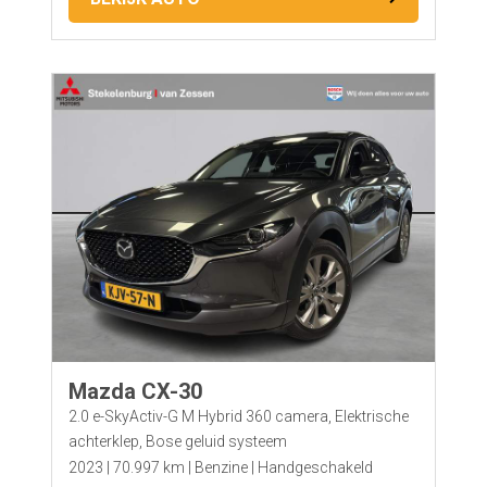
Mazda CX-30
2.0 e-SkyActiv-G M Hybrid 360 camera, Elektrische
achterklep, Bose geluid systeem
2023
70.997 km
Benzine
Handgeschakeld