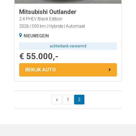
Mitsubishi Outlander
2.4 PHEV Black Edition
2026
500 km
Hybride
Automaat
NIEUWEGEIN
achterbank verwarmd
€ 55.000,-
BEKIJK AUTO
«
1
2