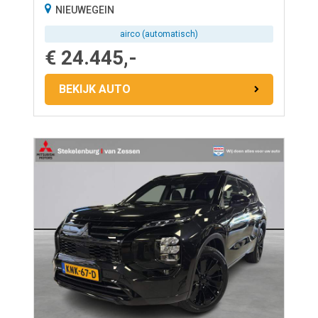
NIEUWEGEIN
airco (automatisch)
€ 24.445,-
BEKIJK AUTO