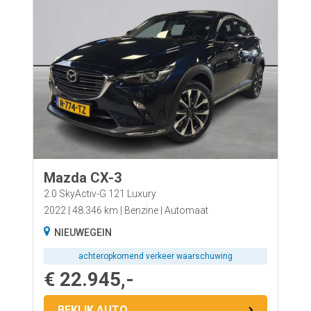
Mazda CX-3
2.0 SkyActiv-G 121 Luxury
2022
48.346 km
Benzine
Automaat
NIEUWEGEIN
achteropkomend verkeer waarschuwing
€ 22.945,-
BEKIJK AUTO